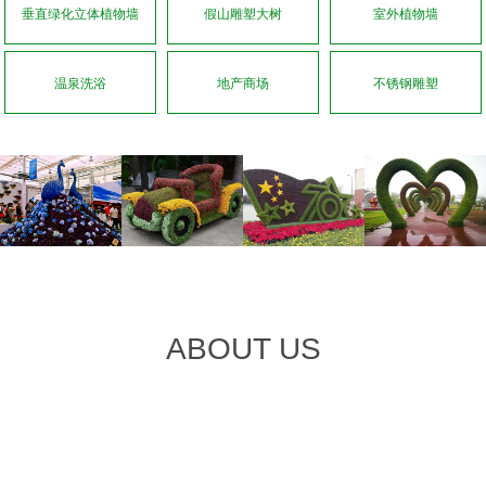
垂直绿化立体植物墙
假山雕塑大树
室外植物墙
温泉洗浴
地产商场
不锈钢雕塑
ABOUT US