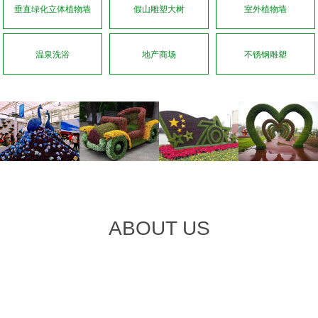
垂直绿化立体植物墙
假山雕塑大树
室外植物墙
温泉洗浴
地产商场
不锈钢雕塑
ABOUT US