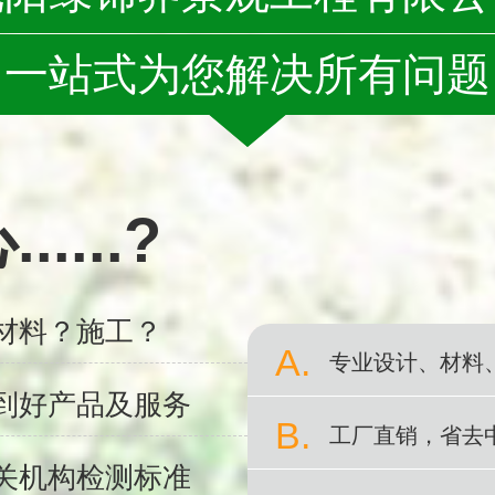
一站式为您解决所有问题
...?
材料？施工？
A.
专业设计、材料
到好产品及服务
B.
工厂直销，省去
关机构检测标准