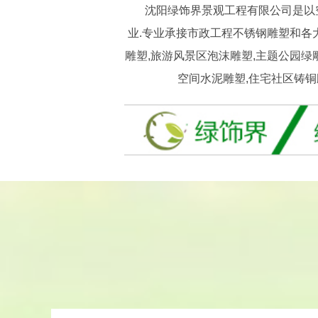
沈阳绿饰界景观工程有限公司是以空间
业.专业承接市政工程不锈钢雕塑和各
雕塑,旅游风景区泡沫雕塑,主题公园绿
空间水泥雕塑,住宅社区铸