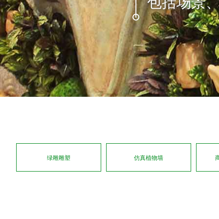
家和地区
绿雕雕塑
仿真植物墙