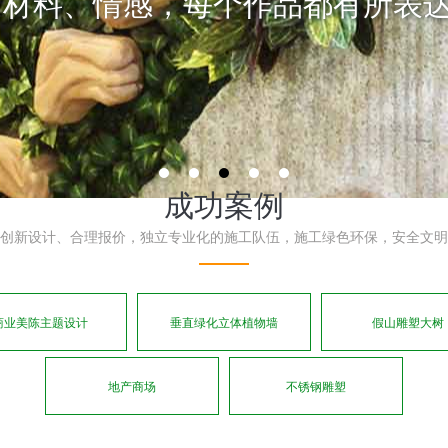
成功案例
创新设计、合理报价，独立专业化的施工队伍，施工绿色环保，安全文明
商业美陈主题设计
垂直绿化立体植物墙
假山雕塑大树
地产商场
不锈钢雕塑