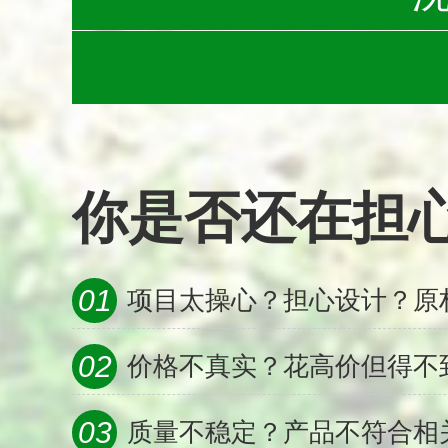
你是否还在担心...
01
项目太操心？担心设计？原
02
价格不真实？花高价但得不
03
质量不稳定？产品不符合相