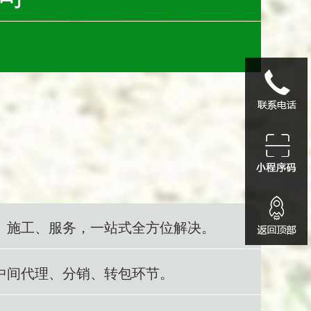
1339055622
小程序码
、施工、服务，一站式全方位解决。
中间代理、分销、转包环节。