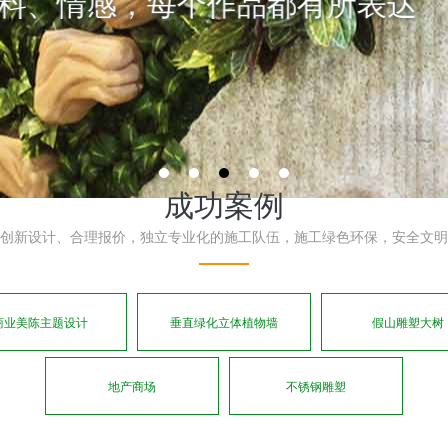
、材料、情感，每个作品都有所表
成功案例
创新设计、合理报价，独立专业化的施工队伍，施工绿色环保，安全文明
商业美陈主题设计
垂直绿化立体植物墙
假山雕塑大树
地产商场
不锈钢雕塑