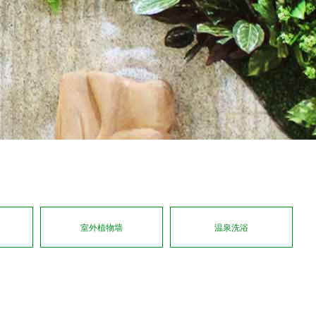
达
室外植物墙
温泉洗浴