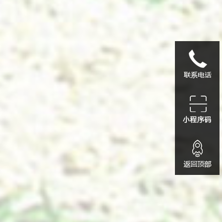
1339055622
小程序码
务，一站式全方位解决。