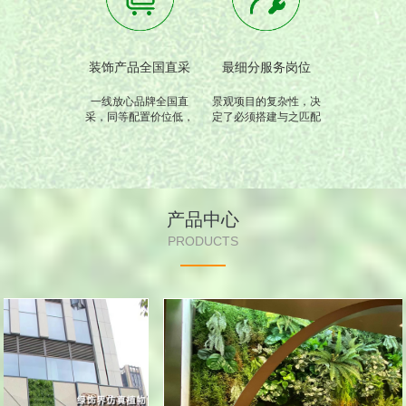
装饰产品全国直采
最细分服务岗位
一线放心品牌全国直
景观项目的复杂性，决
采，同等配置价位低，
定了必须搭建与之匹配
只为您用的放心
的专业技术和服务。
产品中心
PRODUCTS