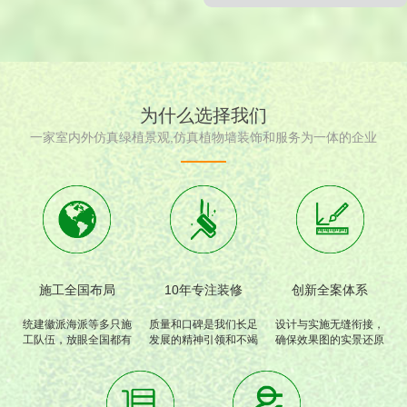
为什么选择我们
一家室内外仿真绿植景观,仿真植物墙装饰和服务为一体的企业
施工全国布局
10年专注装修
创新全案体系
统建徽派海派等多只施
质量和口碑是我们长足
设计与实施无缝衔接，
工队伍，放眼全国都有
发展的精神引领和不竭
确保效果图的实景还原
我们的工程和足迹。
动力
度高达95%以上