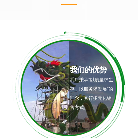
我们的优势
我厂秉承"以质量求生
存，以服务求发展"的
理念，实行多元化销
售方式。