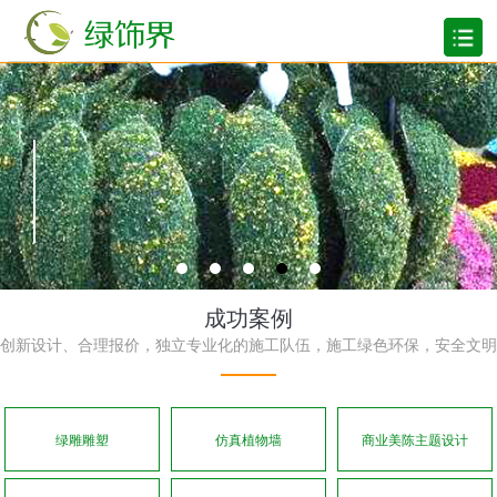
五千多个绿雕工程案例
客户遍及海内外各地超过150个国家和地
区
成功案例
创新设计、合理报价，独立专业化的施工队伍，施工绿色环保，安全文明
绿雕雕塑
仿真植物墙
商业美陈主题设计