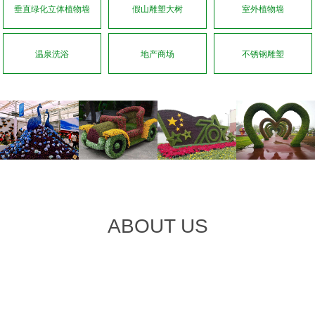
垂直绿化立体植物墙
假山雕塑大树
室外植物墙
温泉洗浴
地产商场
不锈钢雕塑
ABOUT US