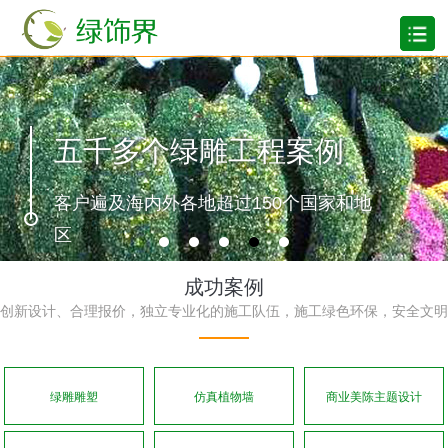
五千多个绿雕工程案例
客户遍及海内外各地超过150个国家和地
区
成功案例
创新设计、合理报价，独立专业化的施工队伍，施工绿色环保，安全文明
绿雕雕塑
仿真植物墙
商业美陈主题设计