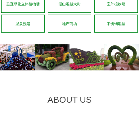
垂直绿化立体植物墙
假山雕塑大树
室外植物墙
温泉洗浴
地产商场
不锈钢雕塑
ABOUT US