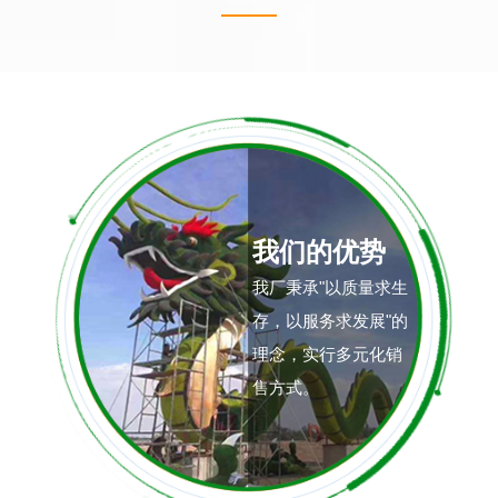
我们的优势
我厂秉承"以质量求生
存，以服务求发展"的
理念，实行多元化销
售方式。