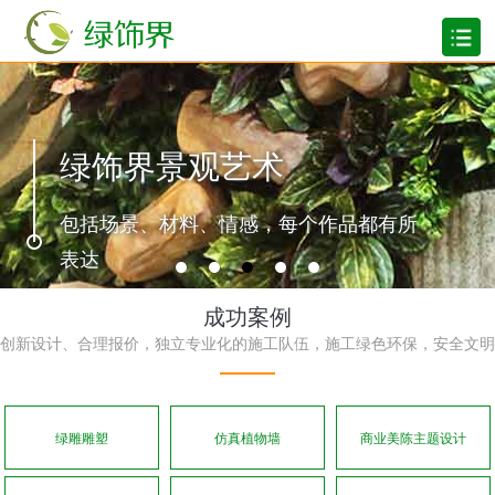
成功案例
创新设计、合理报价，独立专业化的施工队伍，施工绿色环保，安全文明
绿雕雕塑
仿真植物墙
商业美陈主题设计