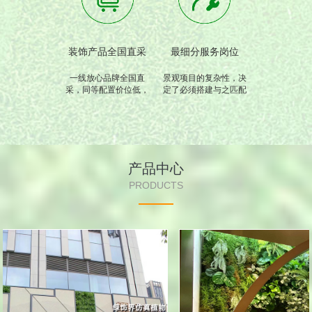
装饰产品全国直采
最细分服务岗位
一线放心品牌全国直
景观项目的复杂性，决
采，同等配置价位低，
定了必须搭建与之匹配
只为您用的放心
的专业技术和服务。
产品中心
PRODUCTS