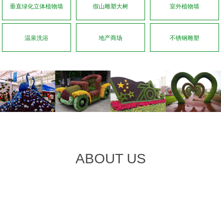
垂直绿化立体植物墙
假山雕塑大树
室外植物墙
温泉洗浴
地产商场
不锈钢雕塑
ABOUT US