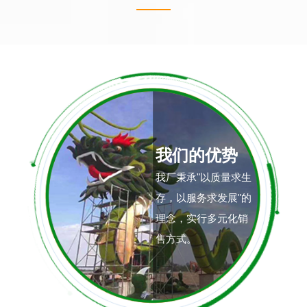
我们的优势
我厂秉承"以质量求生
存，以服务求发展"的
理念，实行多元化销
售方式。