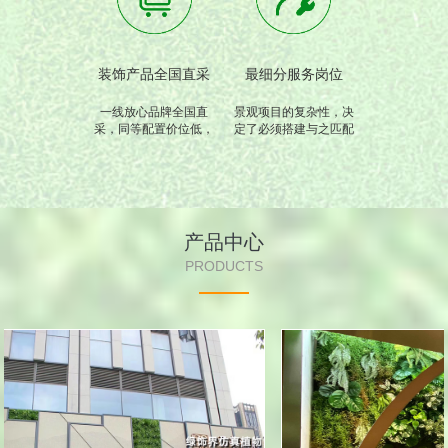
装饰产品全国直采
最细分服务岗位
一线放心品牌全国直
景观项目的复杂性，决
采，同等配置价位低，
定了必须搭建与之匹配
只为您用的放心
的专业技术和服务。
产品中心
PRODUCTS