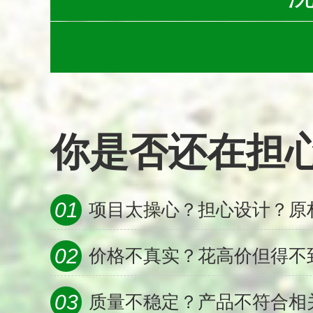
你是否还在担心...
01
项目太操心？担心设计？原
02
价格不真实？花高价但得不
03
质量不稳定？产品不符合相