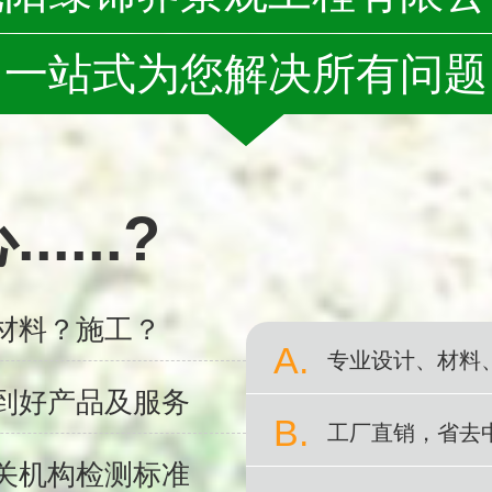
一站式为您解决所有问题
...?
材料？施工？
A.
专业设计、材料
到好产品及服务
B.
工厂直销，省去
关机构检测标准