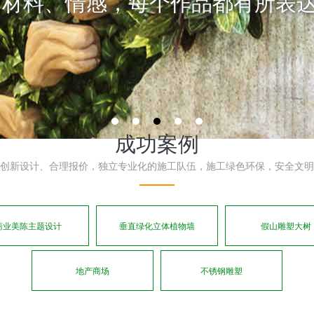
各地超过150个国家和地区
成功案例
创新设计、合理报价，独立专业化的施工队伍，施工绿色环保，安全文明
商业美陈主题设计
垂直绿化立体植物墙
假山雕塑大树
地产商场
不锈钢雕塑