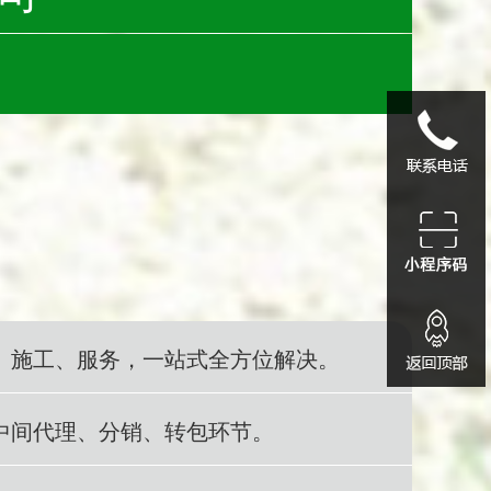
1339055622
小程序码
、施工、服务，一站式全方位解决。
中间代理、分销、转包环节。