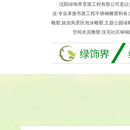
沈阳绿饰界景观工程有限公司是以空间
业.专业承接市政工程不锈钢雕塑和各
雕塑,旅游风景区泡沫雕塑,主题公园绿
空间水泥雕塑,住宅社区铸